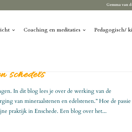
Gemma van d
icht
Coaching en meditaties
Pedagogisch/ k
n schedels
ngen. In dit blog lees je over de werking van de
orging van mineraalstenen en edelstenen.” Hoe de passie 
jne praktijk in Enschede. Een blog over het...