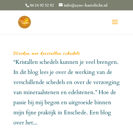
06 26 92 52 82
info@ayus-hartelicht.nl
Werken met kristallen schedels
“Kristallen schedels kunnen je veel brengen.
In dit blog lees je over de werking van de
verschillende schedels en over de verzorging
van mineraalstenen en edelstenen.” Hoe de
passie bij mij begon en uitgroeide binnen
mijn fijne praktijk in Enschede. Een blog
over het...