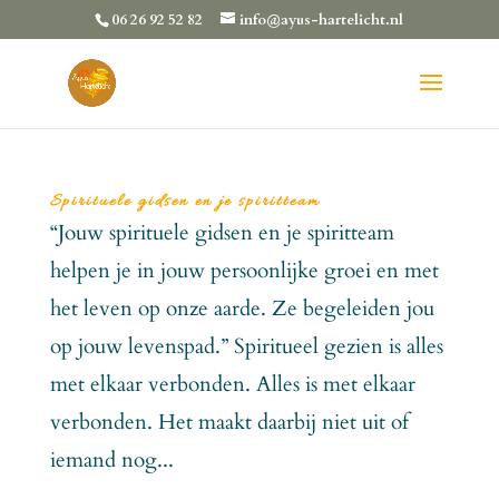
06 26 92 52 82
info@ayus-hartelicht.nl
Spirituele gidsen en je spiritteam
“Jouw spirituele gidsen en je spiritteam
helpen je in jouw persoonlijke groei en met
het leven op onze aarde. Ze begeleiden jou
op jouw levenspad.” Spiritueel gezien is alles
met elkaar verbonden. Alles is met elkaar
verbonden. Het maakt daarbij niet uit of
iemand nog...