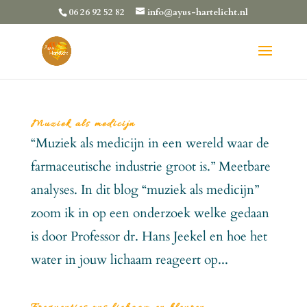
06 26 92 52 82
info@ayus-hartelicht.nl
Muziek als medicijn
“Muziek als medicijn in een wereld waar de
farmaceutische industrie groot is.” Meetbare
analyses. In dit blog “muziek als medicijn”
zoom ik in op een onderzoek welke gedaan
is door Professor dr. Hans Jeekel en hoe het
water in jouw lichaam reageert op...