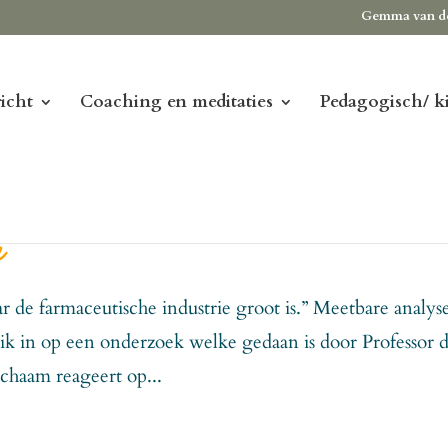
Gemma van d
icht
Coaching en meditaties
Pedagogisch/ k
n
 de farmaceutische industrie groot is.” Meetbare analyse
 ik in op een onderzoek welke gedaan is door Professor d
ichaam reageert op...