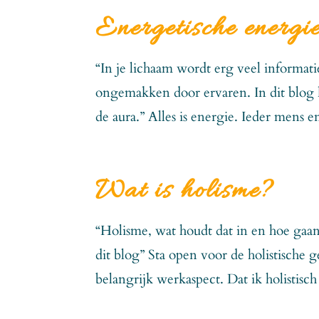
Energetische energi
“In je lichaam wordt erg veel informati
ongemakken door ervaren. In dit blog 
de aura.” Alles is energie. Ieder mens e
Wat is holisme?
“Holisme, wat houdt dat in en hoe gaan s
dit blog” Sta open voor de holistische 
belangrijk werkaspect. Dat ik holistisch