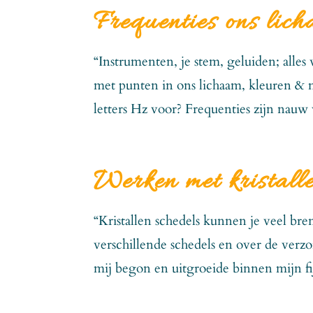
Frequenties ons lich
“Instrumenten, je stem, geluiden; alle
met punten in ons lichaam, kleuren & m
letters Hz voor? Frequenties zijn nauw
Werken met kristalle
“Kristallen schedels kunnen je veel bre
verschillende schedels en over de verz
mij begon en uitgroeide binnen mijn fi